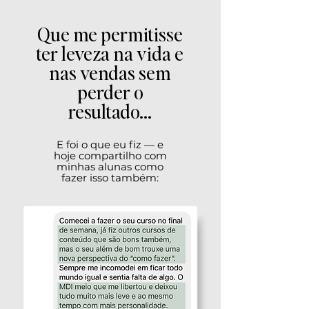
Que me permitisse
ter leveza na vida e
nas vendas sem
perder o
resultado...
E foi o que eu fiz — e
hoje compartilho com
minhas alunas como
fazer isso também: