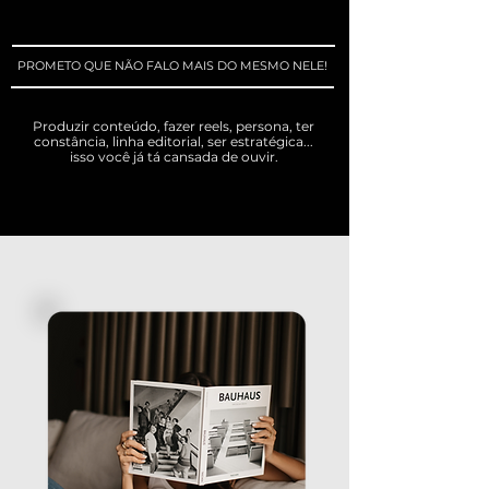
PROMETO QUE NÃO FALO MAIS DO MESMO NELE!
Produzir conteúdo, fazer reels, persona, ter
constância, linha editorial, ser estratégica...
isso você já tá cansada de ouvir.