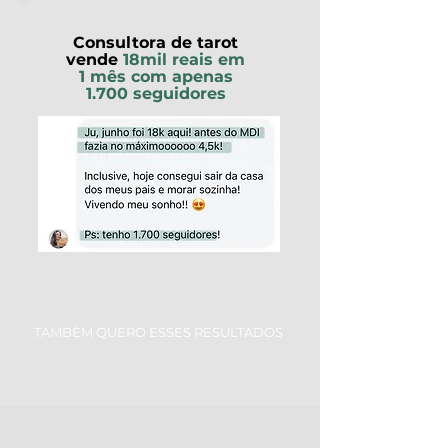
Consultora de tarot
vende
18mil reais em
1 mês com apenas
1.700 seguidores
TAMBÉM QUERO ESSES RESULTADOS