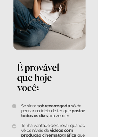
É provável
que hoje
você:
Se sinta
sobrecarregada
só de
pensar na ideia de ter que
postar
todos os dias
pra vender
Tenha vontade de chorar quando
vê os níveis de
videos com
produção cinematográfica
que