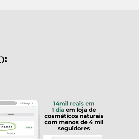
o:
14mil reais em
1 dia
em loja de
cosméticos naturais
com menos de 4 mil
seguidores