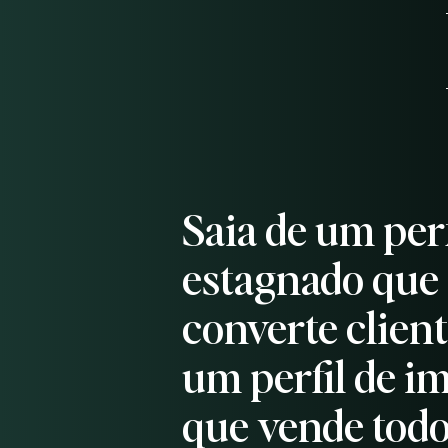
Saia de um perf
estagnado que
converte client
um perfil de i
que vende todos