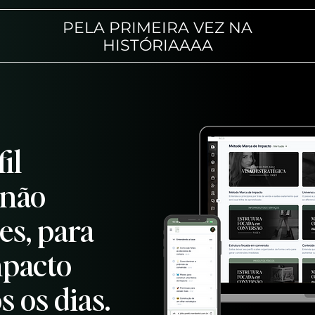
PELA PRIMEIRA VEZ NA
HISTÓRIAAAA
il
 não
es, para
mpacto
 os dias.