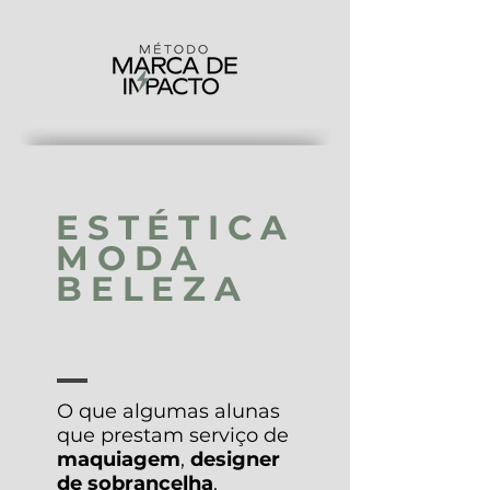
ESTÉTICA
MODA
BELEZA
O que algumas alunas
que prestam serviço de
maquiagem
,
designer
de sobrancelha
,