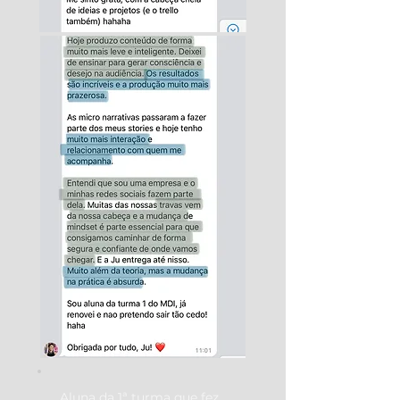
Aluna da 1ª turma que fez