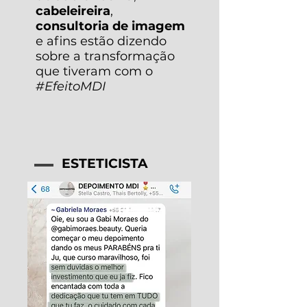
cabeleireira
,
consultoria de imagem
e afins estão dizendo
sobre a transformação
que tiveram com o
#EfeitoMDI
ESTETICISTA