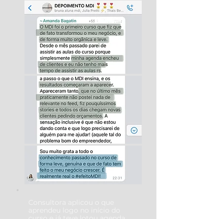
Consultora aplicou o que
aprendeu logo no início do
curso e já teve lotou agenda.