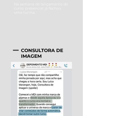
Na semana de lançamento do
curso presencial já fechou
uma turma.
CONSULTORA DE
IMAGEM