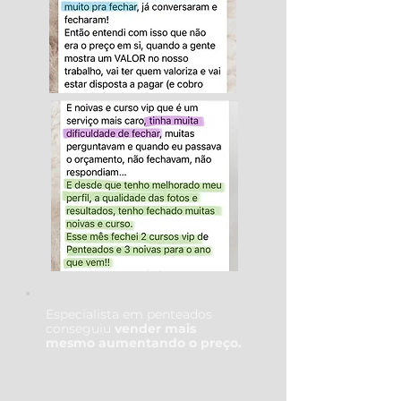
Especialista em penteados
conseguiu
vender mais
mesmo aumentando o preço.