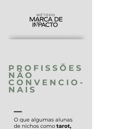
PROFISSÕES
NÃO
CONVENCIO-
NAIS
O que algumas alunas
de nichos como
tarot,