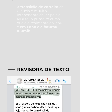
A
transição de carreira
da
Glaucia é muuito
interessante de ler pois o
MDI foi o primeiro curso
que ela realmente aplicou
e
em 1 ano ela faturou
100mil!
REVISORA DE TEXTO