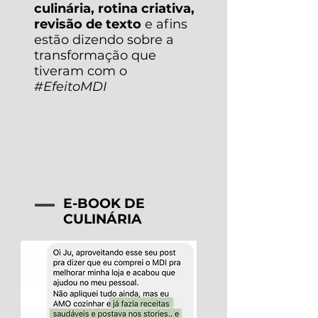
culinária, rotina criativa,
revisão de texto
e afins
estão dizendo sobre a
transformação que
tiveram com o
#EfeitoMDI
E-BOOK DE
CULINÁRIA